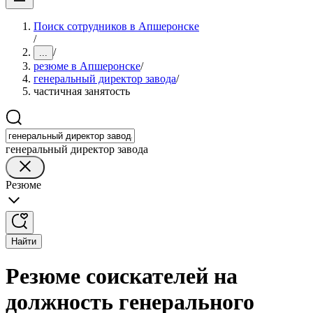
Поиск сотрудников в Апшеронске
/
/
...
резюме в Апшеронске
/
генеральный директор завода
/
частичная занятость
генеральный директор завода
Резюме
Найти
Резюме соискателей на
должность генерального