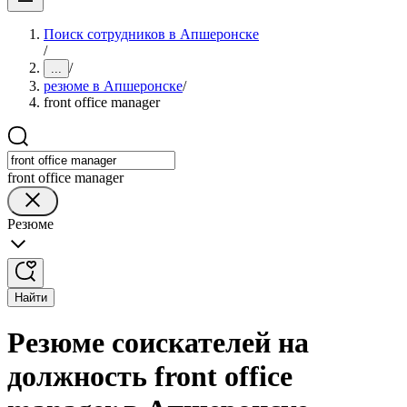
Поиск сотрудников в Апшеронске
/
/
...
резюме в Апшеронске
/
front office manager
front office manager
Резюме
Найти
Резюме соискателей на
должность front office