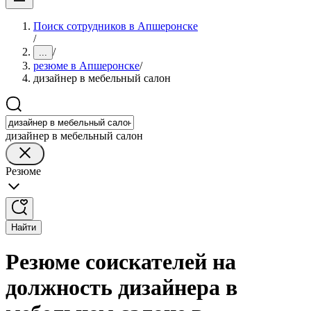
Поиск сотрудников в Апшеронске
/
/
...
резюме в Апшеронске
/
дизайнер в мебельный салон
дизайнер в мебельный салон
Резюме
Найти
Резюме соискателей на
должность дизайнера в