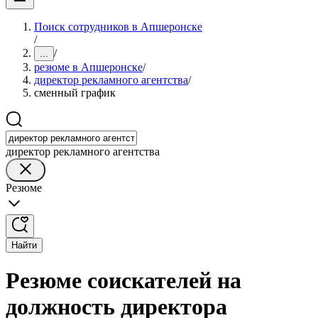
Поиск сотрудников в Апшеронске
/
/
...
резюме в Апшеронске
/
директор рекламного агентства
/
сменный график
директор рекламного агентства
Резюме
Найти
Резюме соискателей на
должность директора