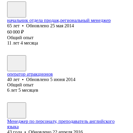
начальник отдела продаж,региональный менеджер
65
лет
•
Обновлено
25 мая 2014
60 000
₽
Общий опыт
11
лет
4
месяца
оператор атракционов
40
лет
•
Обновлено
5 июня 2014
Общий опыт
6
лет
5
месяцев
Менеджер по персоналу, преподаватель английского
языка
43
года
•
Обновлено
22 апреля 2016