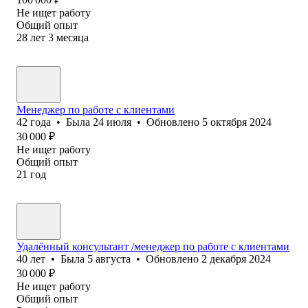
Не ищет работу
Общий опыт
28
лет
3
месяца
Менеджер по работе с клиентами
42
года
•
Была
24 июля
•
Обновлено
5 октября 2024
30 000
₽
Не ищет работу
Общий опыт
21
год
Удалённый консультант /менеджер по работе с клиентами
40
лет
•
Была
5 августа
•
Обновлено
2 декабря 2024
30 000
₽
Не ищет работу
Общий опыт