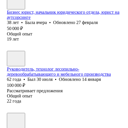
Бизнес юрист, начальник юридического отдела, юрист на
аутсорсинге
38
лет
•
Была
вчера
•
Обновлено
27 февраля
50 000
₽
Общий опыт
19
лет
Руководитель, технолог лесопильно-
деревообрабатывающего и мебельного производства
62
года
•
Был
30 июля
•
Обновлено
14 января
100 000
₽
Рассматривает предложения
Общий опыт
22
года