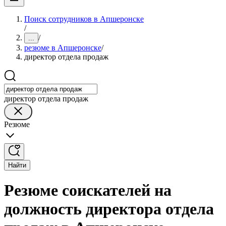
Поиск сотрудников в Апшеронске
/
/
...
резюме в Апшеронске
/
директор отдела продаж
директор отдела продаж
Резюме
Найти
Резюме соискателей на
должность директора отдела