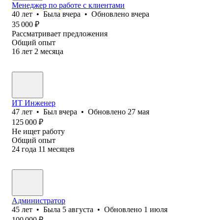
Менеджер по работе с клиентами
40
лет
•
Была
вчера
•
Обновлено
вчера
35 000
₽
Рассматривает предложения
Общий опыт
16
лет
2
месяца
ИТ Инженер
47
лет
•
Был
вчера
•
Обновлено
27 мая
125 000
₽
Не ищет работу
Общий опыт
24
года
11
месяцев
Администратор
45
лет
•
Была
5 августа
•
Обновлено
1 июля
100 000
₽