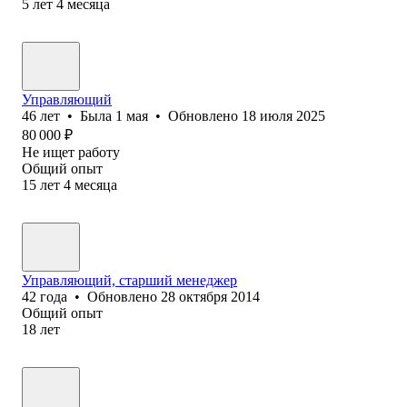
5
лет
4
месяца
Управляющий
46
лет
•
Была
1 мая
•
Обновлено
18 июля 2025
80 000
₽
Не ищет работу
Общий опыт
15
лет
4
месяца
Управляющий, старший менеджер
42
года
•
Обновлено
28 октября 2014
Общий опыт
18
лет