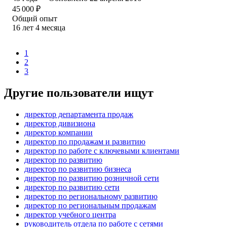
45 000
₽
Общий опыт
16
лет
4
месяца
1
2
3
Другие пользователи ищут
директор департамента продаж
директор дивизиона
директор компании
директор по продажам и развитию
директор по работе с ключевыми клиентами
директор по развитию
директор по развитию бизнеса
директор по развитию розничной сети
директор по развитию сети
директор по региональному развитию
директор по региональным продажам
директор учебного центра
руководитель отдела по работе с сетями