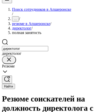
Поиск сотрудников в Апшеронске
/
/
...
резюме в Апшеронске
/
директолог
/
полная занятость
директолог
Резюме
Найти
Резюме соискателей на
должность директолога с