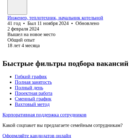
Инженер, теплотехник, начальник котельной
41
год
•
Был
11 ноября 2024
•
Обновлено
2 февраля 2024
Вышел на новое место
Общий опыт
18
лет
4
месяца
Быстрые фильтры подбора вакансий
Гибкий график
Полная занятость
Полный день
Проектная работа
Сменный график
Вахтовый метод
Корпоративная поддержка сотрудников
Какой соцпакет вы предлагаете семейным сотрудникам?
Оформляйте кандидатов онлайн