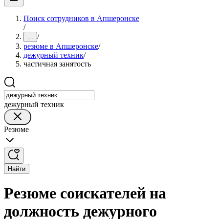
Поиск сотрудников в Апшеронске
/
/
...
резюме в Апшеронске
/
дежурный техник
/
частичная занятость
дежурный техник
Резюме
Найти
Резюме соискателей на
должность дежурного