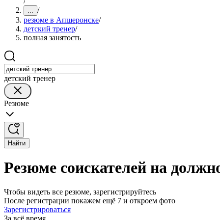
/
/
...
резюме в Апшеронске
/
детский тренер
/
полная занятость
детский тренер
Резюме
Найти
Резюме соискателей на должно
Чтобы видеть все резюме, зарегистрируйтесь
После регистрации покажем ещё 7 и откроем фото
Зарегистрироваться
За всё время