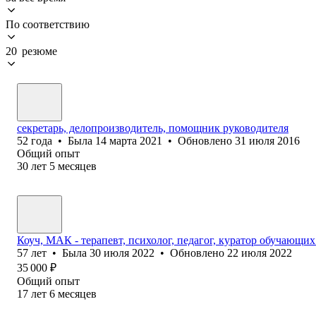
По соответствию
20 резюме
секретарь, делопроизводитель, помощник руководителя
52
года
•
Была
14 марта 2021
•
Обновлено
31 июля 2016
Общий опыт
30
лет
5
месяцев
Коуч, МАК - терапевт, психолог, педагог, куратор обучающи
57
лет
•
Была
30 июля 2022
•
Обновлено
22 июля 2022
35 000
₽
Общий опыт
17
лет
6
месяцев