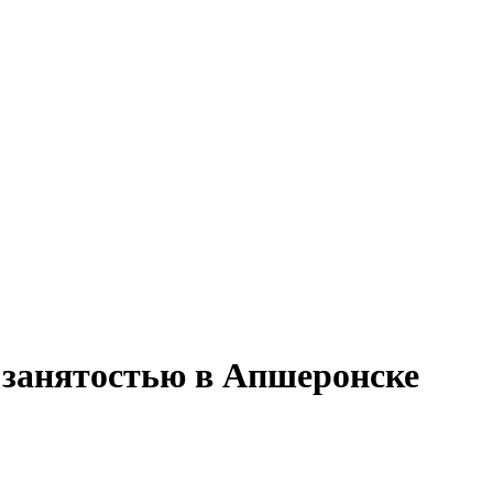
й занятостью в Апшеронске