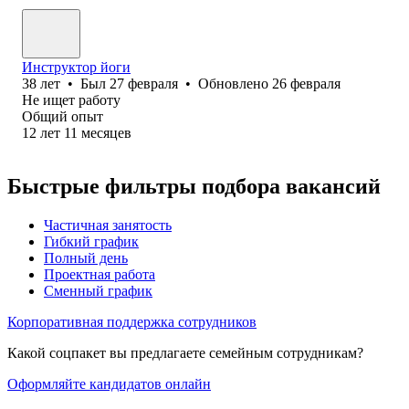
Инструктор йоги
38
лет
•
Был
27 февраля
•
Обновлено
26 февраля
Не ищет работу
Общий опыт
12
лет
11
месяцев
Быстрые фильтры подбора вакансий
Частичная занятость
Гибкий график
Полный день
Проектная работа
Сменный график
Корпоративная поддержка сотрудников
Какой соцпакет вы предлагаете семейным сотрудникам?
Оформляйте кандидатов онлайн