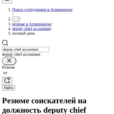
Поиск сотрудников в Апшеронске
/
/
...
резюме в Апшеронске
/
deputy chief accountant
/
полный день
deputy chief accountant
Резюме
Найти
Резюме соискателей на
должность deputy chief