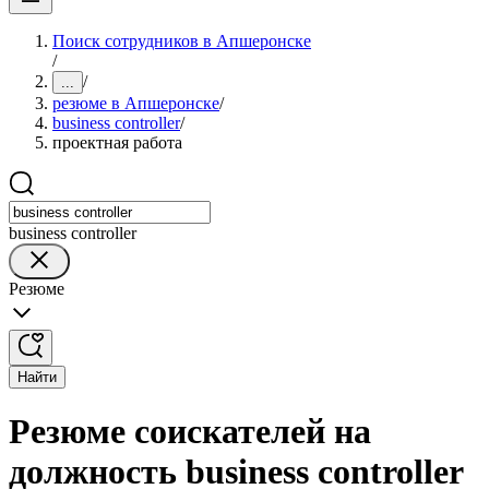
Поиск сотрудников в Апшеронске
/
/
...
резюме в Апшеронске
/
business controller
/
проектная работа
business controller
Резюме
Найти
Резюме соискателей на
должность business controller