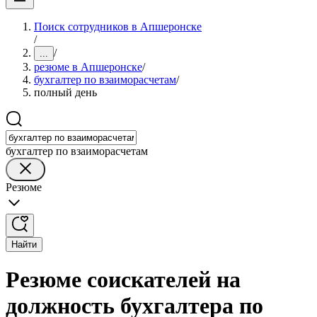
Поиск сотрудников в Апшеронске
/
/
...
резюме в Апшеронске
/
бухгалтер по взаиморасчетам
/
полный день
бухгалтер по взаиморасчетам
Резюме
Найти
Резюме соискателей на
должность бухгалтера по