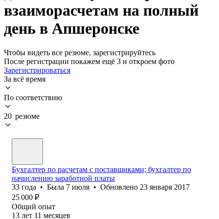
взаиморасчетам на полный
день в Апшеронске
Чтобы видеть все резюме, зарегистрируйтесь
После регистрации покажем ещё 3 и откроем фото
Зарегистрироваться
За всё время
По соответствию
20 резюме
Бухгалтер по расчетам с поставщиками; бухгалтер по
начислению заработной платы
33
года
•
Была
7 июля
•
Обновлено
23 января 2017
25 000
₽
Общий опыт
13
лет
11
месяцев