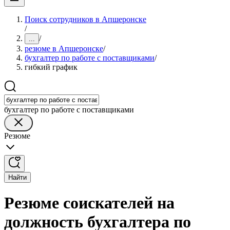
Поиск сотрудников в Апшеронске
/
/
...
резюме в Апшеронске
/
бухгалтер по работе с поставщиками
/
гибкий график
бухгалтер по работе с поставщиками
Резюме
Найти
Резюме соискателей на
должность бухгалтера по