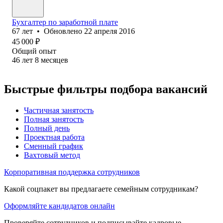
Бухгалтер по заработной плате
67
лет
•
Обновлено
22 апреля 2016
45 000
₽
Общий опыт
46
лет
8
месяцев
Быстрые фильтры подбора вакансий
Частичная занятость
Полная занятость
Полный день
Проектная работа
Сменный график
Вахтовый метод
Корпоративная поддержка сотрудников
Какой соцпакет вы предлагаете семейным сотрудникам?
Оформляйте кандидатов онлайн
Проверяйте сотрудников и подписывайте кадровые