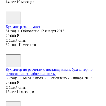
14
лет
10
месяцев
Бухгалтер-экономист
51
год
•
Обновлено
12 января 2015
20 000
₽
Общий опыт
32
года
11
месяцев
Бухгалтер по расчетам с поставщиками; бухгалтер по
начислению заработной платы
33
года
•
Была
7 июля
•
Обновлено
23 января 2017
25 000
₽
Общий опыт
13
лет
11
месяцев