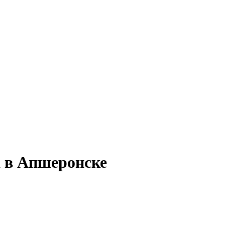
а в Апшеронске