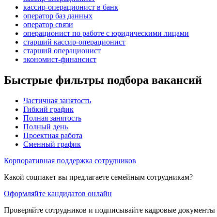
кассир-операционист в банк
оператор баз данных
оператор связи
операционист по работе с юридическими лицами
старший кассир-операционист
старший операционист
экономист-финансист
Быстрые фильтры подбора вакансий
Частичная занятость
Гибкий график
Полная занятость
Полный день
Проектная работа
Сменный график
Корпоративная поддержка сотрудников
Какой соцпакет вы предлагаете семейным сотрудникам?
Оформляйте кандидатов онлайн
Проверяйте сотрудников и подписывайте кадровые документы 