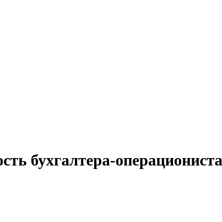
ость бухгалтера-операционист