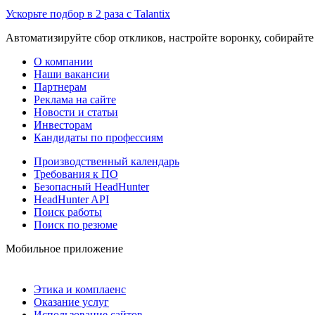
Ускорьте подбор в 2 раза с Talantix
Автоматизируйте сбор откликов, настройте воронку, собирайте
О компании
Наши вакансии
Партнерам
Реклама на сайте
Новости и статьи
Инвесторам
Кандидаты по профессиям
Производственный календарь
Требования к ПО
Безопасный HeadHunter
HeadHunter API
Поиск работы
Поиск по резюме
Мобильное приложение
Этика и комплаенс
Оказание услуг
Использование сайтов