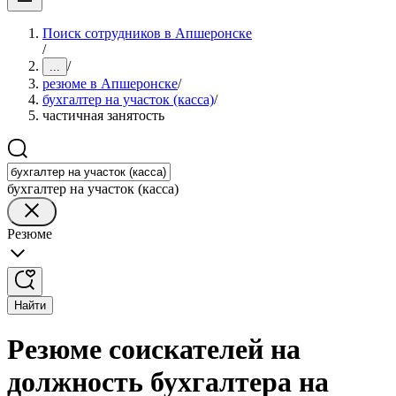
Поиск сотрудников в Апшеронске
/
/
...
резюме в Апшеронске
/
бухгалтер на участок (касса)
/
частичная занятость
бухгалтер на участок (касса)
Резюме
Найти
Резюме соискателей на
должность бухгалтера на