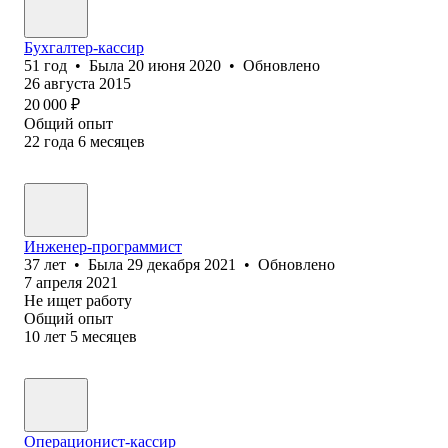
Бухгалтер-кассир
51
год
•
Была
20 июня 2020
•
Обновлено
26 августа 2015
20 000
₽
Общий опыт
22
года
6
месяцев
Инженер-программист
37
лет
•
Была
29 декабря 2021
•
Обновлено
7 апреля 2021
Не ищет работу
Общий опыт
10
лет
5
месяцев
Операционист-кассир