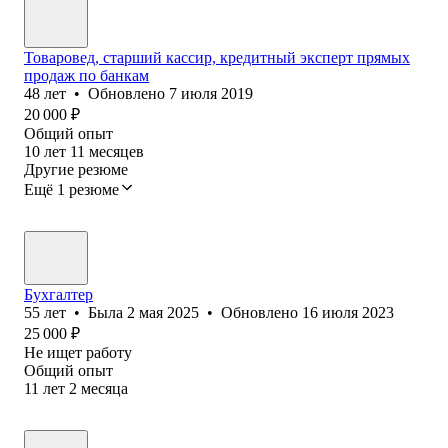
Товаровед, старший кассир, кредитный эксперт прямых
продаж по банкам
48
лет
•
Обновлено
7 июля 2019
20 000
₽
Общий опыт
10
лет
11
месяцев
Другие резюме
Ещё 1 резюме
Бухгалтер
55
лет
•
Была
2 мая 2025
•
Обновлено
16 июля 2023
25 000
₽
Не ищет работу
Общий опыт
11
лет
2
месяца