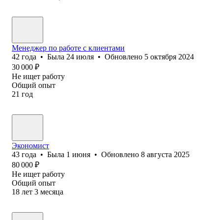
Менеджер по работе с клиентами
42
года
•
Была
24 июля
•
Обновлено
5 октября 2024
30 000
₽
Не ищет работу
Общий опыт
21
год
Экономист
43
года
•
Была
1 июня
•
Обновлено
8 августа 2025
80 000
₽
Не ищет работу
Общий опыт
18
лет
3
месяца