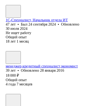
1С-Специалист, Начальник отдела ИТ
47
лет
•
Был
24 сентября 2024
•
Обновлено
30 июля 2024
Не ищет работу
Общий опыт
18
лет
1
месяц
менеджер,кредитный специалист,экономист
39
лет
•
Обновлено
28 января 2016
18 000
₽
Общий опыт
4
года
7
месяцев