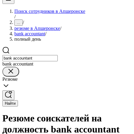
Поиск сотрудников в Апшеронске
/
/
...
резюме в Апшеронске
/
bank accountant
/
полный день
bank accountant
Резюме
Найти
Резюме соискателей на
должность bank accountant