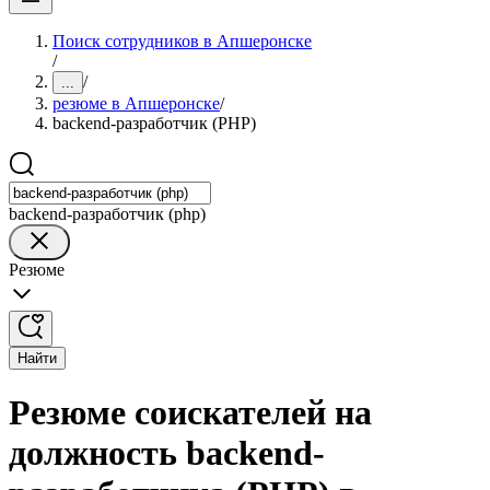
Поиск сотрудников в Апшеронске
/
/
...
резюме в Апшеронске
/
backend-разработчик (PHP)
backend-разработчик (php)
Резюме
Найти
Резюме соискателей на
должность backend-