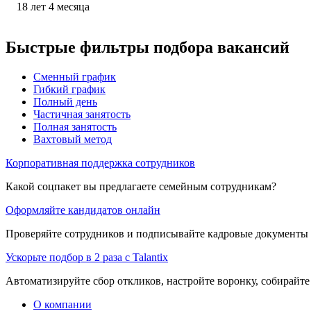
18
лет
4
месяца
Быстрые фильтры подбора вакансий
Сменный график
Гибкий график
Полный день
Частичная занятость
Полная занятость
Вахтовый метод
Корпоративная поддержка сотрудников
Какой соцпакет вы предлагаете семейным сотрудникам?
Оформляйте кандидатов онлайн
Проверяйте сотрудников и подписывайте кадровые документы 
Ускорьте подбор в 2 раза с Talantix
Автоматизируйте сбор откликов, настройте воронку, собирайте
О компании