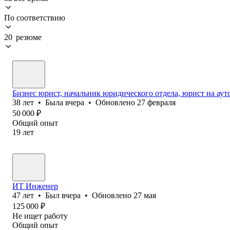
По соответствию
20 резюме
Бизнес юрист, начальник юридического отдела, юрист на аут
38
лет
•
Была
вчера
•
Обновлено
27 февраля
50 000
₽
Общий опыт
19
лет
ИТ Инженер
47
лет
•
Был
вчера
•
Обновлено
27 мая
125 000
₽
Не ищет работу
Общий опыт