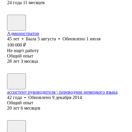
24
года
11
месяцев
Администратор
45
лет
•
Была
5 августа
•
Обновлено
1 июля
100 000
₽
Не ищет работу
Общий опыт
28
лет
3
месяца
ассистент руководителя \ переводчик немецкого языка
42
года
•
Обновлено
9 декабря 2014
Общий опыт
20
лет
6
месяцев