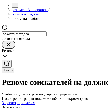
/
/
...
резюме в Апшеронске
/
ассистент отдела
/
проектная работа
ассистент отдела
Резюме
Найти
Резюме соискателей на должно
Чтобы видеть все резюме, зарегистрируйтесь
После регистрации покажем ещё 48 и откроем фото
Зарегистрироваться
За всё время