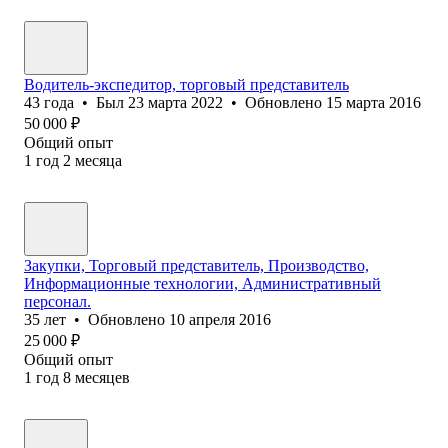
Водитель-экспедитор, торговый представитель
43
года
•
Был
23 марта 2022
•
Обновлено
15 марта 2016
50 000
₽
Общий опыт
1
год
2
месяца
Закупки, Торговый представитель, Производство,
Информационные технологии, Административный
персонал.
35
лет
•
Обновлено
10 апреля 2016
25 000
₽
Общий опыт
1
год
8
месяцев