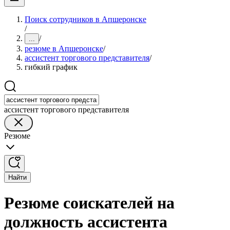
Поиск сотрудников в Апшеронске
/
/
...
резюме в Апшеронске
/
ассистент торгового представителя
/
гибкий график
ассистент торгового представителя
Резюме
Найти
Резюме соискателей на
должность ассистента