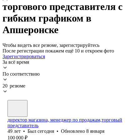
торгового представителя с
гибким графиком в
Апшеронске
Чтобы видеть все резюме, зарегистрируйтесь
После регистрации покажем ещё 10 и откроем фото
Зарегистрироваться
За всё время
По соответствию
20 резюме
директор магазина, менеджер по продажам,торговый
представитель
49
лет
•
Был
сегодня
•
Обновлено
8 января
100 000
₽