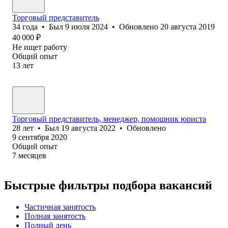
Торговый представитель
34
года
•
Был
9 июля 2024
•
Обновлено
20 августа 2019
40 000
₽
Не ищет работу
Общий опыт
13
лет
Торговый представитель, менеджер, помощник юриста
28
лет
•
Был
19 августа 2022
•
Обновлено
9 сентября 2020
Общий опыт
7
месяцев
Быстрые фильтры подбора вакансий
Частичная занятость
Полная занятость
Полный день