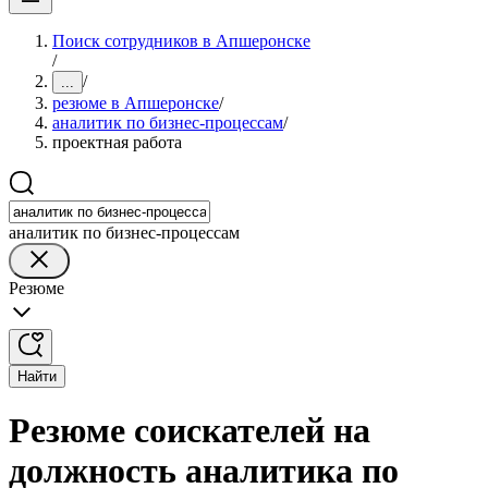
Поиск сотрудников в Апшеронске
/
/
...
резюме в Апшеронске
/
аналитик по бизнес-процессам
/
проектная работа
аналитик по бизнес-процессам
Резюме
Найти
Резюме соискателей на
должность аналитика по