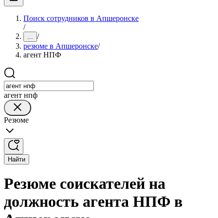
Поиск сотрудников в Апшеронске
/
/
...
резюме в Апшеронске
/
агент НПФ
агент нпф
Резюме
Найти
Резюме соискателей на
должность агента НПФ в