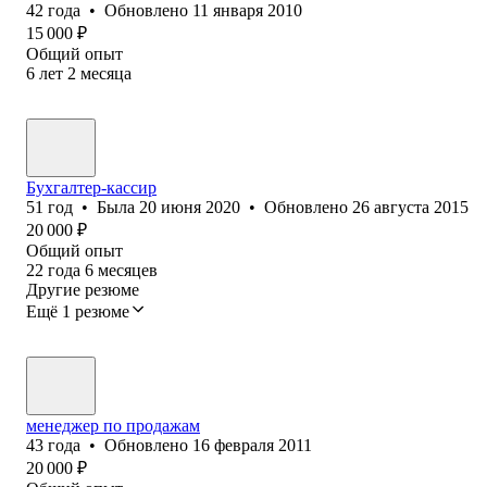
42
года
•
Обновлено
11 января 2010
15 000
₽
Общий опыт
6
лет
2
месяца
Бухгалтер-кассир
51
год
•
Была
20 июня 2020
•
Обновлено
26 августа 2015
20 000
₽
Общий опыт
22
года
6
месяцев
Другие резюме
Ещё 1 резюме
менеджер по продажам
43
года
•
Обновлено
16 февраля 2011
20 000
₽