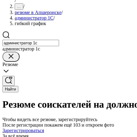
/
/
...
резюме в Апшеронске
/
администратор 1С
/
гибкий график
администратор 1с
Резюме
Найти
Резюме соискателей на должн
Чтобы видеть все резюме, зарегистрируйтесь
После регистрации покажем ещё 103 и откроем фото
Зарегистрироваться
За всё время