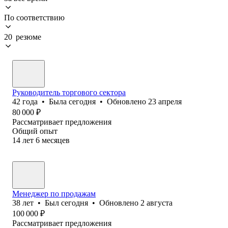
По соответствию
20 резюме
Руководитель торгового сектора
42
года
•
Была
сегодня
•
Обновлено
23 апреля
80 000
₽
Рассматривает предложения
Общий опыт
14
лет
6
месяцев
Менеджер по продажам
38
лет
•
Был
сегодня
•
Обновлено
2 августа
100 000
₽
Рассматривает предложения