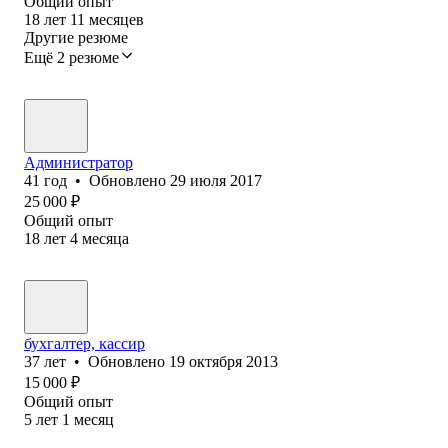
Общий опыт
18
лет
11
месяцев
Другие резюме
Ещё 2 резюме
Администратор
41
год
•
Обновлено
29 июля 2017
25 000
₽
Общий опыт
18
лет
4
месяца
бухгалтер, кассир
37
лет
•
Обновлено
19 октября 2013
15 000
₽
Общий опыт
5
лет
1
месяц