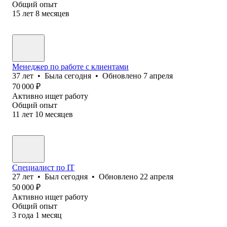
Общий опыт
15
лет
8
месяцев
Менеджер по работе с клиентами
37
лет
•
Была
сегодня
•
Обновлено
7 апреля
70 000
₽
Активно ищет работу
Общий опыт
11
лет
10
месяцев
Специалист по IT
27
лет
•
Был
сегодня
•
Обновлено
22 апреля
50 000
₽
Активно ищет работу
Общий опыт
3
года
1
месяц