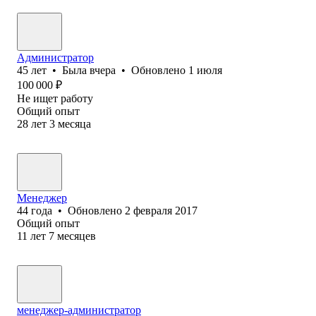
Администратор
45
лет
•
Была
вчера
•
Обновлено
1 июля
100 000
₽
Не ищет работу
Общий опыт
28
лет
3
месяца
Менеджер
44
года
•
Обновлено
2 февраля 2017
Общий опыт
11
лет
7
месяцев
менеджер-администратор