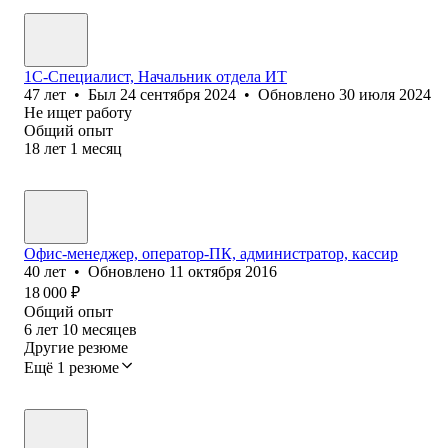
1С-Специалист, Начальник отдела ИТ
47
лет
•
Был
24 сентября 2024
•
Обновлено
30 июля 2024
Не ищет работу
Общий опыт
18
лет
1
месяц
Офис-менеджер, оператор-ПК, администратор, кассир
40
лет
•
Обновлено
11 октября 2016
18 000
₽
Общий опыт
6
лет
10
месяцев
Другие резюме
Ещё 1 резюме