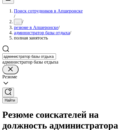
Поиск сотрудников в Апшеронске
/
/
...
резюме в Апшеронске
/
администратор базы отдыха
/
полная занятость
администратор базы отдыха
Резюме
Найти
Резюме соискателей на
должность администратора