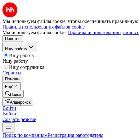
Мы используем файлы cookie, чтобы обеспечивать правильную р
Правила использования файлов cookie
Мы используем файлы cookie.
Правила использования файлов c
Понятно
Ищу работу
Ищу работу
Ищу работу
Ищу сотрудника
Сервисы
Помощь
Ещё
Поиск
Апшеронск
Войти
Войти
Создать резюме
Поиск по компаниям
Регистрация работодателя