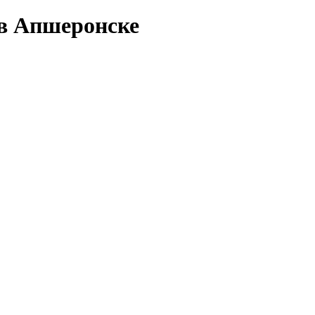
 в Апшеронске