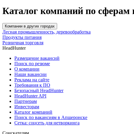
Каталог компаний по сферам
Компании в других городах
Лесная промышленность, деревообработка
Продукты питания
Розничная торговля
HeadHunter
Размещение вакансий
Поиск по резюме
О компании
Наши вакансии
Реклама на сайте
Требования к ПО
Безопасный HeadHunter
HeadHunter API
Партнерам
Инвесторам
Каталог компаний
Поиск по вакансиям в Апшеронске
Сетка: соцсеть для нетворкинга
Соискателям