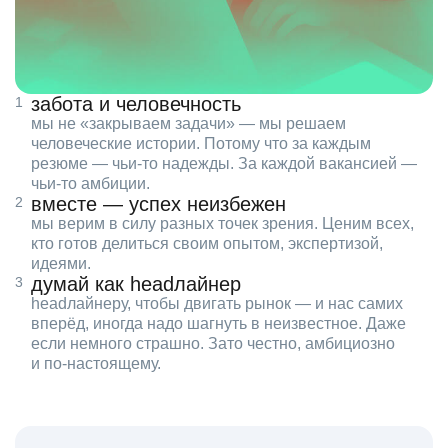
забота и человечность
мы не «закрываем задачи» — мы решаем
человеческие истории. Потому что за каждым
резюме — чьи‑то надежды. За каждой вакансией —
чьи‑то амбиции.
вместе — успех неизбежен
мы верим в силу разных точек зрения. Ценим всех,
кто готов делиться своим опытом, экспертизой,
идеями.
думай как headлайнер
headлайнеру, чтобы двигать рынок — и нас самих
вперёд, иногда надо шагнуть в неизвестное. Даже
если немного страшно. Зато честно, амбициозно
и по‑настоящему.