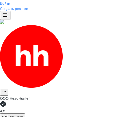
Войти
Создать резюме
ООО
HeadHunter
4,5
246 отзывов