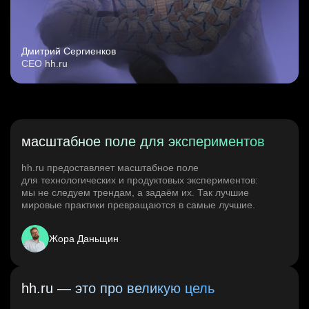
Дмитрий Сергиенков
CEO hh.ru
масштабное поле для экспериментов
hh.ru предоставляет масштабное поле
для технологических и продуктовых экспериментов:
мы не следуем трендам, а задаём их. Так лучшие
мировые практики превращаются в самые лучшие.
Жора Даньщин
hh.ru — это про великую цель