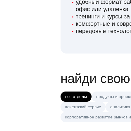
удобный формат раб
офис или удаленка
тренинги и курсы за
комфортные и сов
передовые технолог
найди свою
все отделы
продукты и проек
клиентский сервис
аналитика
корпоративное развитие рынков и