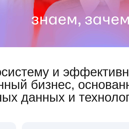
осистему и эффективн
ный бизнес, основан
ных данных и техноло