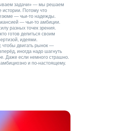
рываем задачи» — мы решаем
е истории. Потому что
езюме — чьи‑то надежды.
акансией — чьи‑то амбиции.
илу разных точек зрения.
кто готов делиться своим
ертизой, идеями.
, чтобы двигать рынок —
вперёд, иногда надо шагнуть
ое. Даже если немного страшно.
, амбициозно и по‑настоящему.