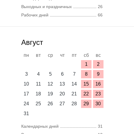
Выходных и праздничных
26
Рабочих дней
66
Август
пн
вт
ср
чт
пт
сб
вс
1
2
3
4
5
6
7
8
9
10
11
12
13
14
15
16
17
18
19
20
21
22
23
24
25
26
27
28
29
30
31
Календарных дней
31