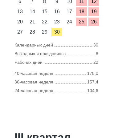
6
7
8
9
10
11
12
13
14
15
16
17
18
19
20
21
22
23
24
25
26
27
28
29
30
Календарных дней
30
Выходных и праздничных
8
Рабочих дней
22
40-часовая неделя
175,0
36-часовая неделя
157,4
24-часовая неделя
104,6
III квартал