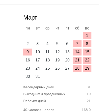
Март
пн
вт
ср
чт
пт
сб
вс
1
2
3
4
5
6
7
8
9
10
11
12
13
14
15
16
17
18
19
20
21
22
23
24
25
26
27
28
29
30
31
Календарных дней
31
Выходных и праздничных
10
Рабочих дней
21
40-часовая неделя
168,0