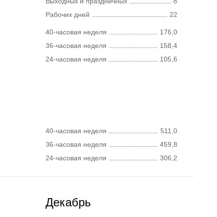
Выходных и праздничных
8
Рабочих дней
22
40-часовая неделя
176,0
36-часовая неделя
158,4
24-часовая неделя
105,6
40-часовая неделя
511,0
36-часовая неделя
459,8
24-часовая неделя
306,2
Декабрь