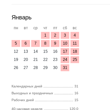
Январь
пн
вт
ср
чт
пт
сб
вс
1
2
3
4
5
6
7
8
9
10
11
12
13
14
15
16
17
18
19
20
21
22
23
24
25
26
27
28
29
30
31
Календарных дней
31
Выходных и праздничных
16
Рабочих дней
15
40-часовая неделя
120,0