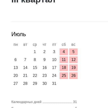
Июль
пн
вт
ср
чт
пт
сб
вс
1
2
3
4
5
6
7
8
9
10
11
12
13
14
15
16
17
18
19
20
21
22
23
24
25
26
27
28
29
30
31
Календарных дней
31