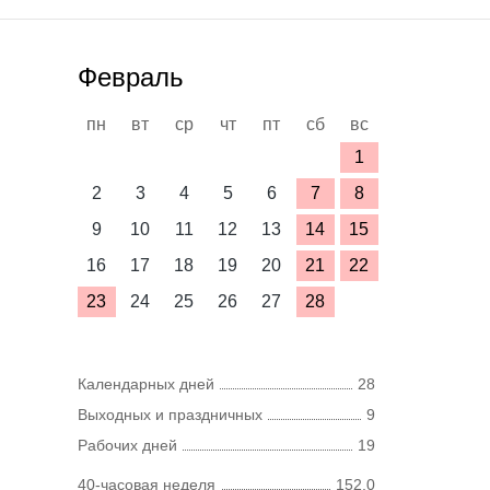
Февраль
пн
вт
ср
чт
пт
сб
вс
1
2
3
4
5
6
7
8
9
10
11
12
13
14
15
16
17
18
19
20
21
22
23
24
25
26
27
28
Календарных дней
28
Выходных и праздничных
9
Рабочих дней
19
40-часовая неделя
152,0