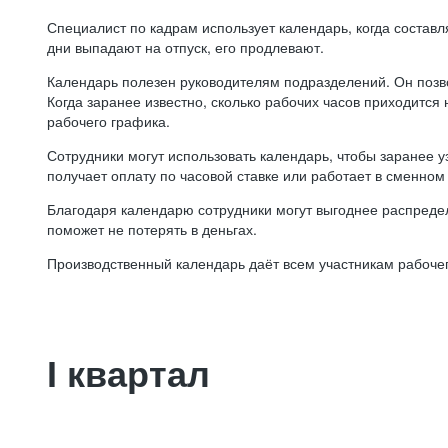
Специалист по кадрам использует календарь, когда состав
дни выпадают на отпуск, его продлевают.
Календарь полезен руководителям подразделений. Он позв
Когда заранее известно, сколько рабочих часов приходится
рабочего графика.
Сотрудники могут использовать календарь, чтобы заранее уз
получает оплату по часовой ставке или работает в сменном 
Благодаря календарю сотрудники могут выгоднее распредел
поможет не потерять в деньгах.
Производственный календарь даёт всем участникам рабочег
I квартал