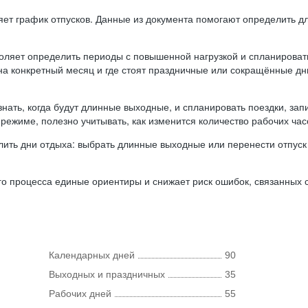
ляет график отпусков. Данные из документа помогают определить д
оляет определить периоды с повышенной нагрузкой и спланироват
 на конкретный месяц и где стоят праздничные или сокращённые д
нать, когда будут длинные выходные, и спланировать поездки, запи
режиме, полезно учитывать, как изменится количество рабочих часо
ить дни отдыха: выбрать длинные выходные или перенести отпуск 
о процесса единые ориентиры и снижает риск ошибок, связанных с 
Календарных дней
90
Выходных и праздничных
35
Рабочих дней
55