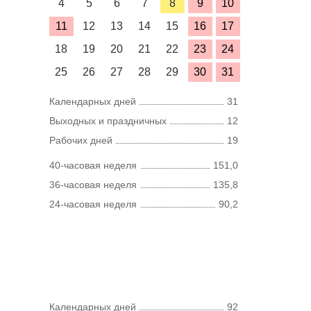
4
5
6
7
8
9
10
11
12
13
14
15
16
17
18
19
20
21
22
23
24
25
26
27
28
29
30
31
Календарных дней
31
Выходных и праздничных
12
Рабочих дней
19
40-часовая неделя
151,0
36-часовая неделя
135,8
24-часовая неделя
90,2
Календарных дней
92