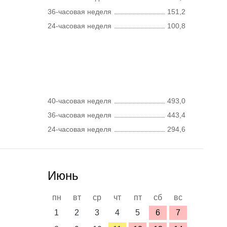
36-часовая неделя
151,2
24-часовая неделя
100,8
40-часовая неделя
493,0
36-часовая неделя
443,4
24-часовая неделя
294,6
Июнь
пн
вт
ср
чт
пт
сб
вс
1
2
3
4
5
6
7