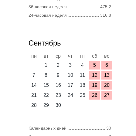
36-часовая неделя
475,2
24-часовая неделя
316,8
Сентябрь
пн
вт
ср
чт
пт
сб
вс
1
2
3
4
5
6
7
8
9
10
11
12
13
14
15
16
17
18
19
20
21
22
23
24
25
26
27
28
29
30
Календарных дней
30