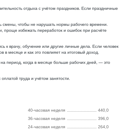
лительность отдыха с учётом праздников. Если праздничные
ь смены, чтобы не нарушать нормы рабочего времени.
ни, проще избежать переработок и ошибок при расчёте
сь к врачу, обучение или другие личные дела. Если человек
в в месяце и как это повлияет на итоговый доход.
на период, когда в месяце больше рабочих дней, — это
оплатой труда и учётом занятости.
40-часовая неделя
440,0
36-часовая неделя
396,0
24-часовая неделя
264,0