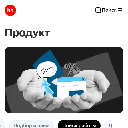
Поиск
Продукт
и
Подбор и найм
Поиск работы
Другое