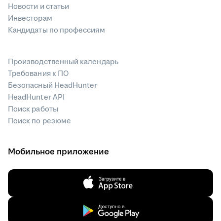
Новости и статьи
Инвесторам
Кандидаты по профессиям
Производственный календарь
Требования к ПО
Безопасный HeadHunter
HeadHunter API
Поиск работы
Поиск по резюме
Мобильное приложение