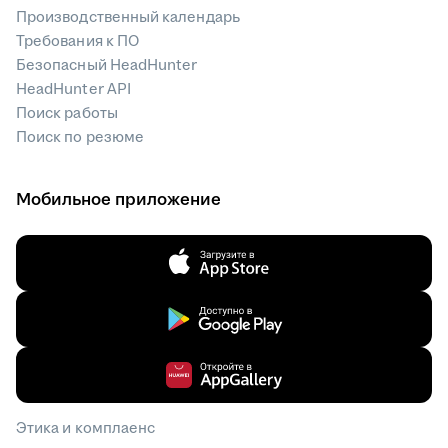
Производственный календарь
Требования к ПО
Безопасный HeadHunter
HeadHunter API
Поиск работы
Поиск по резюме
Мобильное приложение
Этика и комплаенс