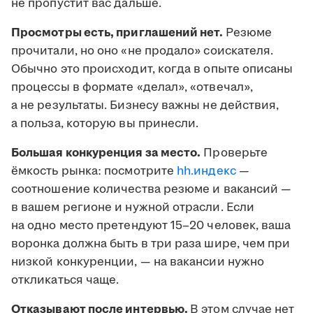
не пропустит вас дальше.
Просмотры есть, приглашений нет.
Резюме
прочитали, но оно «не продало» соискателя.
Обычно это происходит, когда в опыте описаны
процессы в формате «делал», «отвечал»,
а не результаты. Бизнесу важны не действия,
а польза, которую вы принесли.
Большая конкуренция за место.
Проверьте
ёмкость рынка: посмотрите
hh.индекс
—
соотношение количества резюме и вакансий —
в вашем регионе и нужной отрасли. Если
на одно место претендуют 15–20 человек, ваша
воронка должна быть в три раза шире, чем при
низкой конкуренции, — на вакансии нужно
откликаться чаще.
Отказывают после интервью.
В этом случае нет