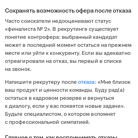
Сохранять возможность офера после отказа
Часто соискатели недооценивают статус
«финалиста № 2». В рекрутинге существует
понятие контрофера: выбранный кандидат
может в последний момент остаться на прежнем
месте или уйти к конкуренту. Если вы адекватно
отреагировали на отказ, вы первый в списке
на звонок.
Напишите рекрутеру после
отказа
: «Мне близок
ваш продукт и ценности команды. Буду рад(а)
остаться в кадровом резерве и вернуться
к диалогу, если у вас появятся новые задачи».
Будьте специалистом, о котором вспомнят
с профессиональной симпатией.
Главное о том, как воспринимать отказы