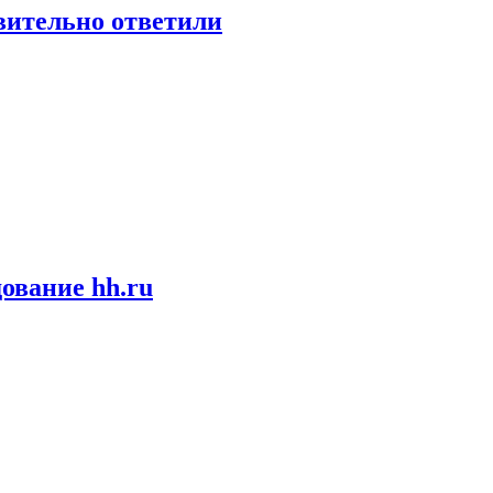
твительно ответили
ование hh.ru