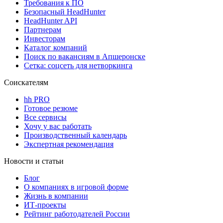
Требования к ПО
Безопасный HeadHunter
HeadHunter API
Партнерам
Инвесторам
Каталог компаний
Поиск по вакансиям в Апшеронске
Сетка: соцсеть для нетворкинга
Соискателям
hh PRO
Готовое резюме
Все сервисы
Хочу у вас работать
Производственный календарь
Экспертная рекомендация
Новости и статьи
Блог
О компаниях в игровой форме
Жизнь в компании
ИТ-проекты
Рейтинг работодателей России