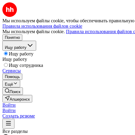
Мы используем файлы cookie, чтобы обеспечивать правильную р
Правила использования файлов cookie
Мы используем файлы cookie.
Правила использования файлов c
Понятно
Ищу работу
Ищу работу
Ищу работу
Ищу сотрудника
Сервисы
Помощь
Ещё
Поиск
Апшеронск
Войти
Войти
Создать резюме
Все разделы