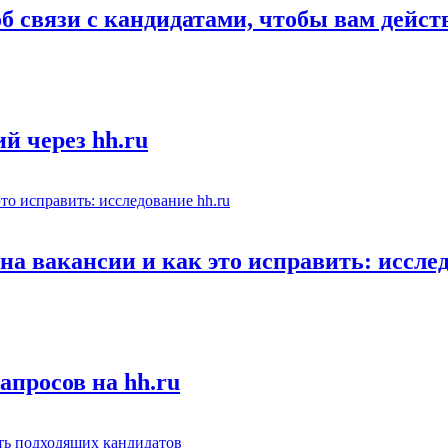
об связи с кандидатами, чтобы вам дейс
й через hh.ru
а вакансии и как это исправить: исслед
апросов на hh.ru