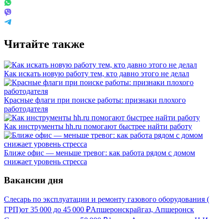
Читайте также
Как искать новую работу тем, кто давно этого не делал
Красные флаги при поиске работы: признаки плохого
работодателя
Как инструменты hh.ru помогают быстрее найти работу
Ближе офис — меньше тревог: как работа рядом с домом
снижает уровень стресса
Вакансии дня
Слесарь по эксплуатации и ремонту газового оборудования (
ГРП)
от
35 000
до
45 000
₽
Апшеронскрайгаз, Апшеронск