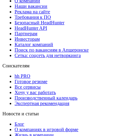
О компании
Наши вакансии
Реклама на сайте
Требования к ПО
Безопасный HeadHunter
HeadHunter API
Партнерам
Инвесторам
Каталог компаний
Поиск по вакансиям в Апшеронске
Сетка: соцсеть для нетворкинга
Соискателям
hh PRO
Готовое резюме
Все сервисы
Хочу у вас работать
Производственный календарь
Экспертная рекомендация
Новости и статьи
Блог
О компаниях в игровой форме
Жизнь в компании