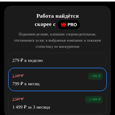
Работа найдётся
скорее
c
Поднимем резюме, напишем сопроводительные,
откликнемся за вас в выбранные компании и покажем
статистику по конкурентам
279
₽
в неделю
1 195
₽
−396
₽
799
₽
в месяц
3 587
₽
−2 088
₽
1 499
₽
за 3 месяца