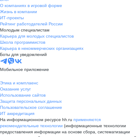
О компаниях в игровой форме
Жизнь в компании
ИТ-проекты
Рейтинг работодателей России
Молодым специалистам
Карьера для молодых специалистов
Школа программистов
Карьера в некоммерческих организациях
Боты для уведомлений
Мобильное приложение
Этика и комплаенс
Оказание услуг
Использование сайтов
Защита персональных данных
Пользовательское соглашение
ИТ аккредитация
На информационном ресурсе hh.ru
применяются
рекомендательные технологии
(информационные технологии
предоставления информации на основе сбора, систематизации